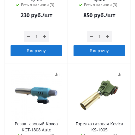
Есть в наличии (3)
Есть в наличии (3)
230
руб.
/шт
850
руб.
/шт
В корзину
В корзину
Резак газовый Kovea
Горелка газовая Kovica
KGT-1808 Auto
KS-1005