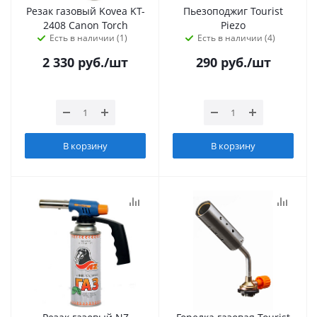
Резак газовый Kovea KT-
Пьезоподжиг Tourist
2408 Canon Torch
Piezo
Есть в наличии (1)
Есть в наличии (4)
2 330
руб.
/шт
290
руб.
/шт
В корзину
В корзину