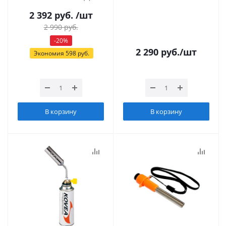
2 392
руб.
/шт
2 990
руб.
-
20
%
2 290
руб.
/шт
Экономия
598
руб.
В корзину
В корзину