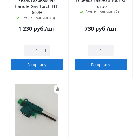
Резак газовый NZ
Горелка газовая Tourist
Handle Gas Torch NT-
Turbo
Есть в наличии (2)
607H
Есть в наличии (3)
1 230
руб.
/шт
730
руб.
/шт
В корзину
В корзину