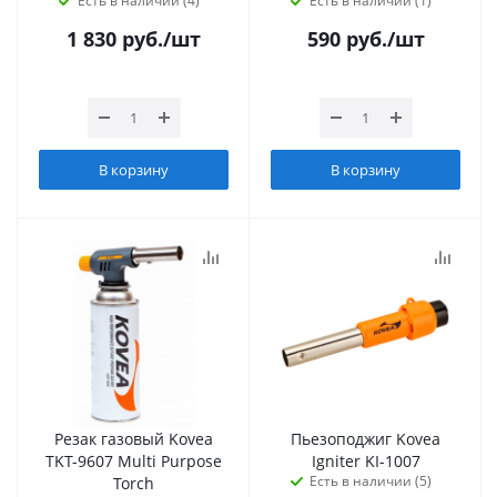
Есть в наличии (4)
Есть в наличии (1)
1 830
руб.
/шт
590
руб.
/шт
В корзину
В корзину
Резак газовый Kovea
Пьезоподжиг Kovea
TKT-9607 Multi Purpose
Igniter KI-1007
Есть в наличии (5)
Torch