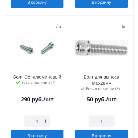
В корзину
В корзину
Болт Odi алюминевый
Болт для выноса
Есть в наличии (7)
M6x28мм
Есть в наличии (8)
290
руб.
/шт
50
руб.
/шт
В корзину
В корзину