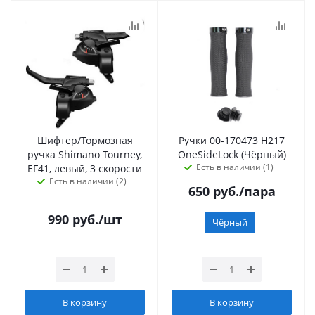
Шифтер/Тормозная
Ручки 00-170473 H217
ручка Shimano Tourney,
OneSideLock (Чёрный)
Есть в наличии (1)
EF41, левый, 3 скорости
Есть в наличии (2)
650
руб.
/пара
990
руб.
/шт
Чёрный
В корзину
В корзину