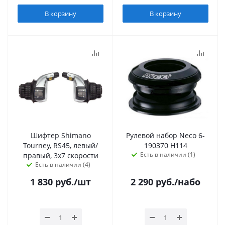
В корзину
В корзину
Шифтер Shimano
Рулевой набор Neco 6-
Tourney, RS45, левый/
190370 H114
Есть в наличии (1)
правый, 3x7 скорости
Есть в наличии (4)
1 830
руб.
/шт
2 290
руб.
/набо