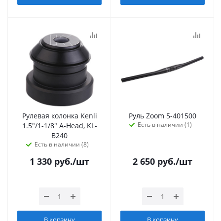
Рулевая колонка Kenli
Руль Zoom 5-401500
Есть в наличии (1)
1.5"/1-1/8" A-Head, KL-
B240
Есть в наличии (8)
1 330
руб.
/шт
2 650
руб.
/шт
В корзину
В корзину