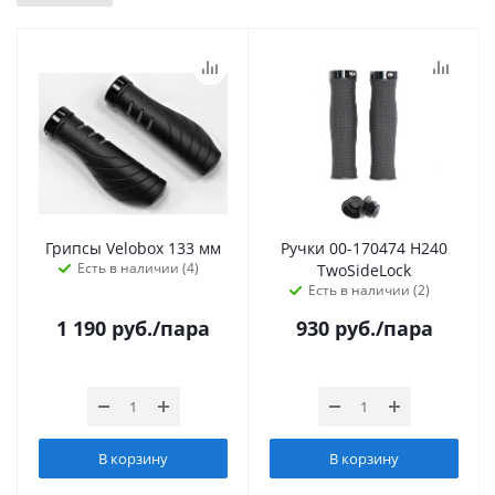
Грипсы Velobox 133 мм
Ручки 00-170474 H240
Есть в наличии (4)
TwoSideLock
Есть в наличии (2)
1 190
руб.
/пара
930
руб.
/пара
В корзину
В корзину