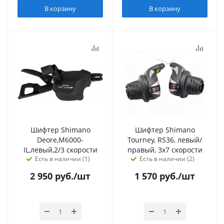
В корзину
В корзину
Шифтер Shimano
Шифтер Shimano
Deore,M6000-
Tourney, RS36, левый/
IL,левый,2/3 скорости
правый, 3x7 скорости
Есть в наличии (1)
Есть в наличии (2)
2 950
руб.
/шт
1 570
руб.
/шт