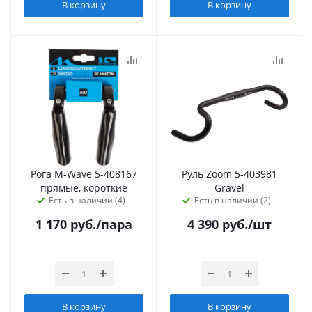
В корзину
В корзину
Рога M-Wave 5-408167
Руль Zoom 5-403981
прямые, короткие
Gravel
Есть в наличии (4)
Есть в наличии (2)
1 170
руб.
/пара
4 390
руб.
/шт
В корзину
В корзину