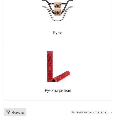
Рули
Ручки,грипсы
По популярности (возрастание)
Фильтр