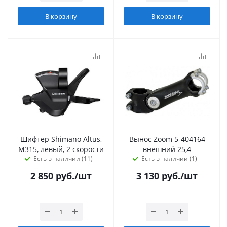
В корзину
В корзину
Шифтер Shimano Altus,
Вынос Zoom 5-404164
M315, левый, 2 скорости
внешний 25,4
Есть в наличии (11)
Есть в наличии (1)
2 850
руб.
/шт
3 130
руб.
/шт