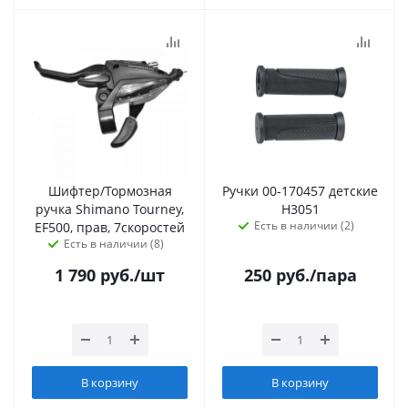
Шифтер/Тормозная
Ручки 00-170457 детские
ручка Shimano Tourney,
H3051
Есть в наличии (2)
EF500, прав, 7скоростей
Есть в наличии (8)
1 790
руб.
/шт
250
руб.
/пара
В корзину
В корзину