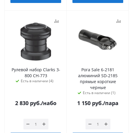
Рулевой набор Clarks 3-
Рога Sale 6-2181
800 CH-773
алюминий SD-2185
Есть в наличии (4)
прямые короткие
черные
Есть в наличии (1)
2 830
руб.
/набо
1 150
руб.
/пара