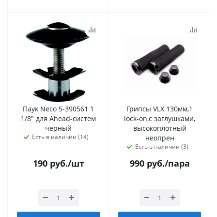
Паук Neco 5-390561 1
Грипсы VLX 130мм,1
1/8" для Ahead-систем
lock-on,с заглушками,
черный
высокоплотный
Есть в наличии (14)
неопрен
Есть в наличии (3)
190
руб.
/шт
990
руб.
/пара