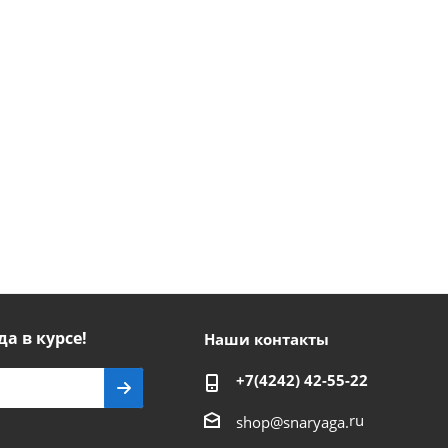
да в курсе!
Наши контакты
+7(4242) 42-55-22
ru
shop@snaryaga.