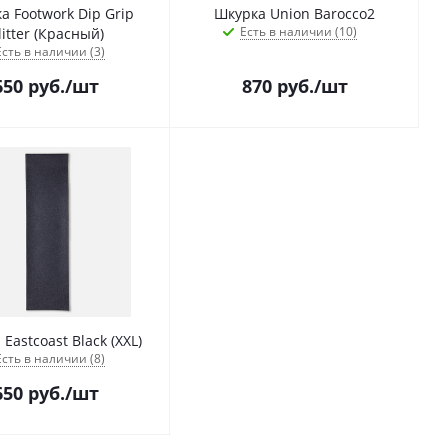
а Footwork Dip Grip
Шкурка Union Barocco2
Есть в наличии (10)
litter (Красный)
Есть в наличии (3)
650
руб.
/шт
870
руб.
/шт
Eastcoast Black (XXL)
Есть в наличии (8)
650
руб.
/шт