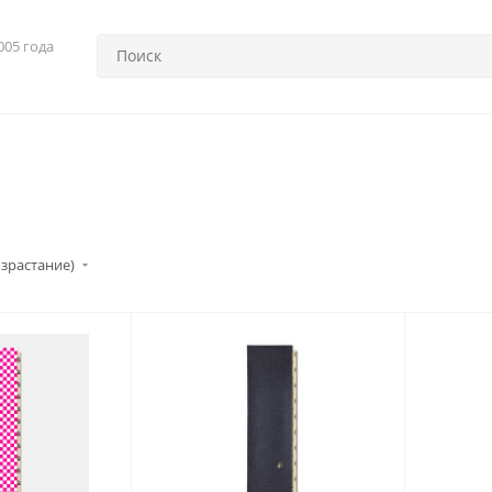
005 года
озрастание)