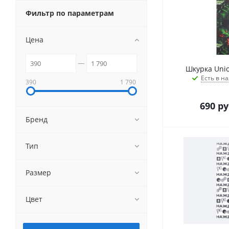
Фильтр по параметрам
Цена
Шкурка Unio
Есть в на
390
1 790
690
ру
Бренд
Тип
Размер
Цвет