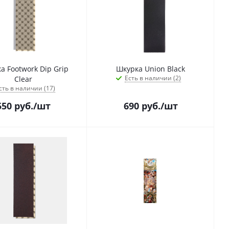
а Footwork Dip Grip
Шкурка Union Black
Есть в наличии (2)
Clear
сть в наличии (17)
550
руб.
/шт
690
руб.
/шт