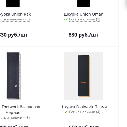
урка Union Rak
Шкурка Union Uman
Есть в наличии (3)
Есть в наличии (1)
830
руб.
/шт
830
руб.
/шт
 Footwork бланковая
Шкурка Footwork Пламя
Есть в наличии (4)
Чёрная
Есть в наличии (3)