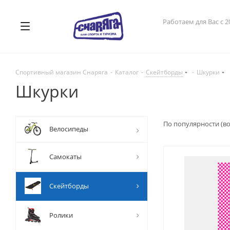
Работаем для Вас с 2
Спортивный магазин Снаряга
-
Каталог
-
Скейтборды
-
Шкурки
Шкурки
По популярности (в
Велосипеды
Самокаты
Скейтборды
Ролики