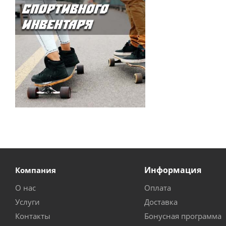
Информация
Компания
О нас
Оплата
Услуги
Доставка
Контакты
Бонусная программа