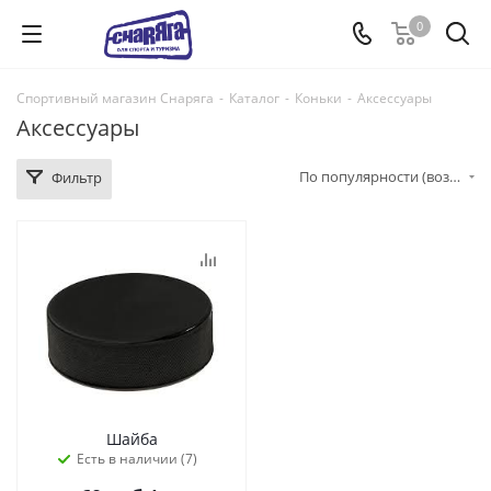
0
Спортивный магазин Снаряга
-
Каталог
-
Коньки
-
Аксессуары
Аксессуары
По популярности (возрастание)
Фильтр
Шайба
Есть в наличии (7)