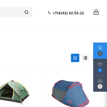
+7(4242) 42-55-22
0
0
0