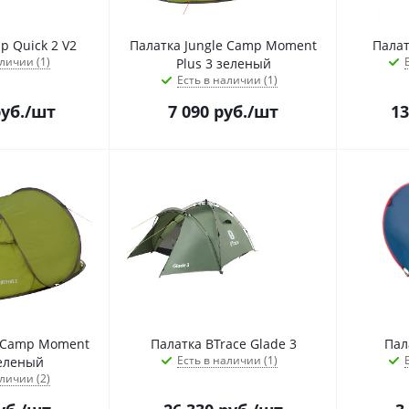
p Quick 2 V2
Палатка Jungle Camp Moment
Палат
личии (1)
Plus 3 зеленый
Есть в наличии (1)
уб.
/шт
7 090
руб.
/шт
13
e Camp Moment
Палатка BTrace Glade 3
Пал
Есть в наличии (1)
зеленый
личии (2)