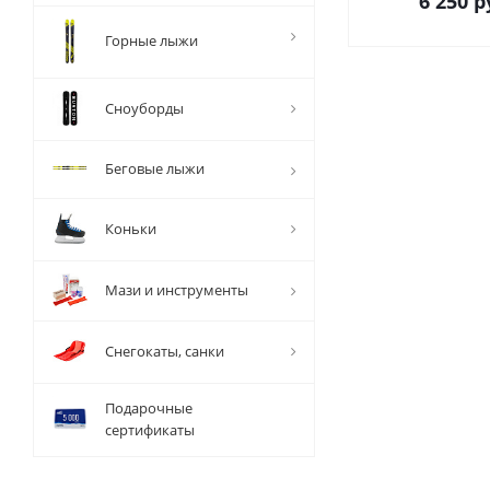
6 250
р
Горные лыжи
Сноуборды
Беговые лыжи
Коньки
Мази и инструменты
Снегокаты, санки
Подарочные
сертификаты