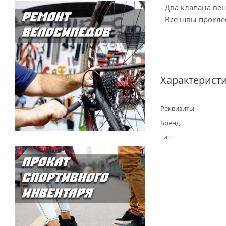
- Два клапана ве
- Все швы прокл
Характерист
Реквизиты
Бренд
Тип