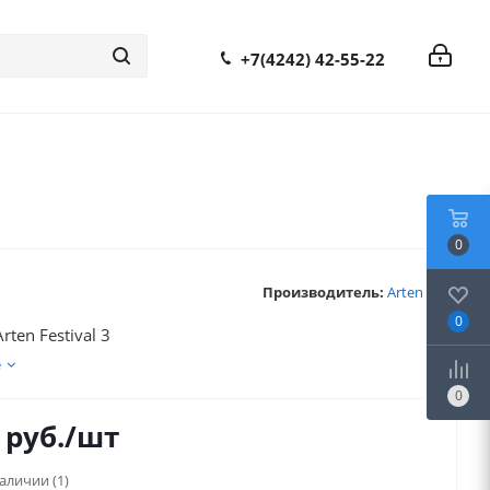
+7(4242) 42-55-22
0
Производитель:
Arten
0
rten Festival 3
е
0
руб.
/шт
наличии
(1)