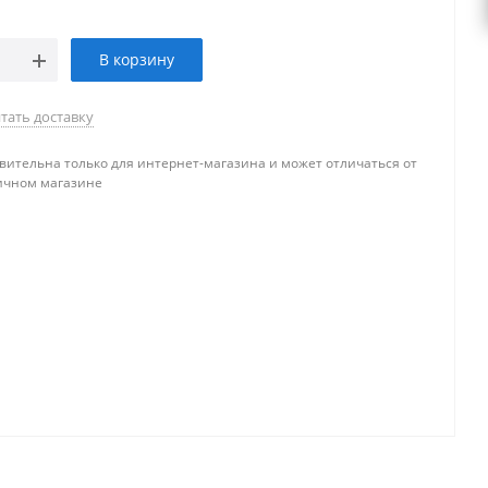
В корзину
тать доставку
вительна только для интернет-магазина и может отличаться от
ичном магазине