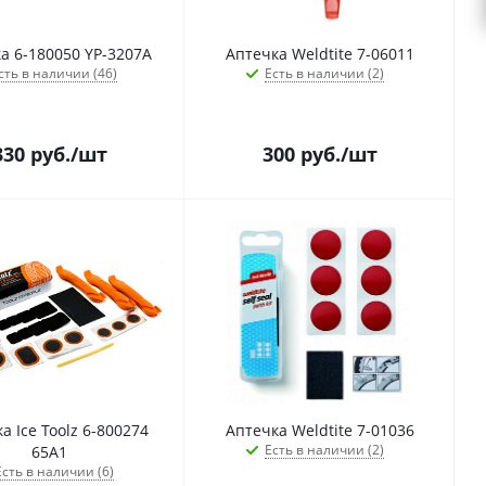
а 6-180050 YP-3207A
Аптечка Weldtite 7-06011
сть в наличии (46)
Есть в наличии (2)
330
руб.
/шт
300
руб.
/шт
а Ice Toolz 6-800274
Аптечка Weldtite 7-01036
Есть в наличии (2)
65A1
Есть в наличии (6)