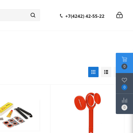
+7(4242) 42-55-22
0
0
0