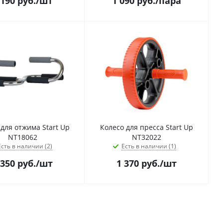
 190
руб.
/шт
1 090
руб.
/пара
для отжима Start Up
Колесо для пресса Start Up
NT18062
NT32022
Есть в наличии (2)
Есть в наличии (1)
 350
руб.
/шт
1 370
руб.
/шт