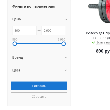
Фильтр по параметрам
Цена
Колесо для пр
ЕСЕ 033 (
890
2 990
Есть в на
890
ру
Бренд
Цвет
Сбросить