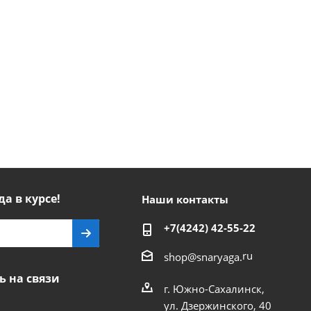
да в курсе!
Наши контакты
+7(4242) 42-55-22
ru
shop@snaryaga.
ь на связи
г. Южно-Сахалинск,
ул. Дзержинского, 40