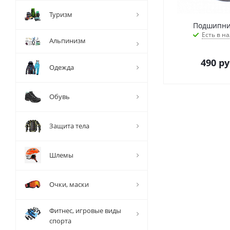
Туризм
Подшипни
Есть в на
Альпинизм
490
ру
Одежда
Обувь
Защита тела
Шлемы
Очки, маски
Фитнес, игровые виды
спорта