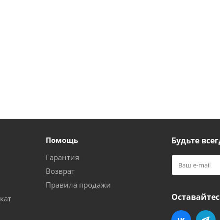
Помощь
Будьте всег
Гарантия
Возврат
Правила продажи
Оставайтес
кат