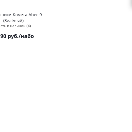
ники Комета Abec 9
(Зелёный)
Есть в наличии (4)
190
руб.
/набо