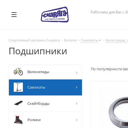
Работаем для Вас с 2
Спортивный магазин Снаряга
-
Каталог
-
Самокаты
-
Аксессуары, 
Подшипники
По популярности (в
Велосипеды
Самокаты
Скейтборды
Ролики