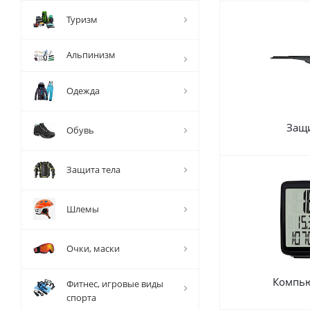
Туризм
Альпинизм
Одежда
Защ
Обувь
Защита тела
Шлемы
Очки, маски
Компь
Фитнес, игровые виды
спорта