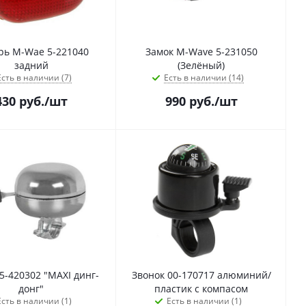
рь M-Wae 5-221040
Замок M-Wave 5-231050
задний
(Зелёный)
Есть в наличии (7)
Есть в наличии (14)
430
руб.
/шт
990
руб.
/шт
5-420302 "MAXI динг-
Звонок 00-170717 алюминий/
донг"
пластик с компасом
Есть в наличии (1)
Есть в наличии (1)