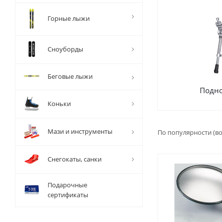
Горные лыжи
Сноуборды
Беговые лыжи
Подн
Коньки
Мази и инструменты
По популярности (в
Снегокаты, санки
Подарочные
сертификаты