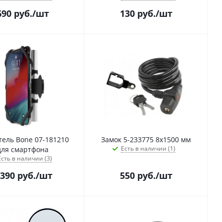
690
руб.
/шт
130
руб.
/шт
ель Bone 07-181210
Замок 5-233775 8х1500 мм
Есть в наличии (1)
для смартфона
Есть в наличии (3)
 390
руб.
/шт
550
руб.
/шт