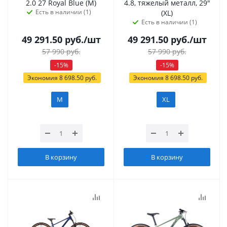
2.0 27 Royal Blue (M)
4.8, тяжелый металл, 29"
Есть в наличии (1)
(XL)
Есть в наличии (1)
49 291.50
руб.
/шт
49 291.50
руб.
/шт
57 990
руб.
57 990
руб.
-
15
%
-
15
%
Экономия
8 698.50
руб.
Экономия
8 698.50
руб.
M
XL
В корзину
В корзину