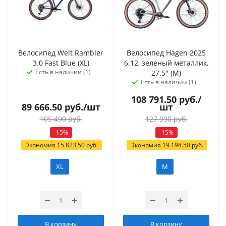
Велосипед Welt Rambler
Велосипед Hagen 2025
3.0 Fast Blue (XL)
6.12, зеленый металлик,
Есть в наличии (1)
27.5" (M)
Есть в наличии (1)
108 791.50
руб.
/
89 666.50
руб.
/шт
шт
105 490
руб.
127 990
руб.
-
15
%
-
15
%
Экономия
15 823.50
руб.
Экономия
19 198.50
руб.
XL
M
В корзину
В корзину