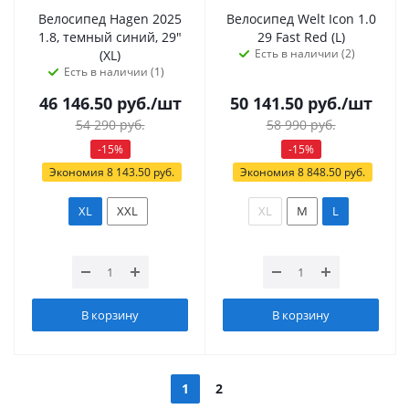
Велосипед Hagen 2025
Велосипед Welt Icon 1.0
1.8, темный синий, 29"
29 Fast Red (L)
Есть в наличии (2)
(XL)
Есть в наличии (1)
46 146.50
руб.
/шт
50 141.50
руб.
/шт
54 290
руб.
58 990
руб.
-
15
%
-
15
%
Экономия
8 143.50
руб.
Экономия
8 848.50
руб.
XL
XXL
XL
M
L
В корзину
В корзину
1
2