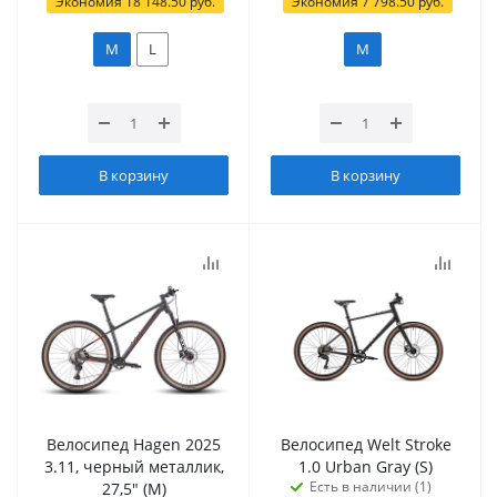
Экономия
18 148.50
руб.
Экономия
7 798.50
руб.
M
L
M
В корзину
В корзину
Велосипед Hagen 2025
Велосипед Welt Stroke
3.11, черный металлик,
1.0 Urban Gray (S)
Есть в наличии (1)
27,5" (M)