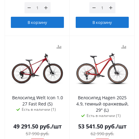
В корзину
В корзину
Велосипед Welt Icon 1.0
Велосипед Hagen 2025
27 Fast Red (S)
4.9, темный оранжевый,
Есть в наличии (1)
29" (L)
Есть в наличии (1)
49 291.50
руб.
/шт
53 541.50
руб.
/шт
57 990
руб.
62 990
руб.