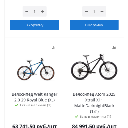
В корзину
В корзину
Велосипед Welt Ranger
Велосипед Atom 2025
2.0 29 Royal Blue (XL)
Xtrail X11
Есть в наличии (1)
MatteDarknightBlack
(18")
Есть в наличии (1)
63 741.50
руб.
/шт
84 991.50
руб.
/шт