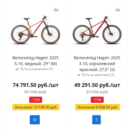
Велосипед Hagen 2025
Велосипед Hagen 2025
5.10, медный, 29" (M)
3.10, королевский
Есть в наличии (1)
красный, 27,5" (S)
Есть в наличии (1)
74 791.50
руб.
/шт
49 291.50
руб.
/шт
87 990
руб.
57 990
руб.
-
15
%
-
15
%
Экономия
13 198.50
руб.
Экономия
8 698.50
руб.
M
S