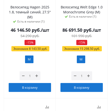
Велосипед Hagen 2025
Велосипед Welt Edge 1.0
1.8, темный синий, 27.5"
Monochrome Grey (M)
Есть в наличии (1)
(M)
Есть в наличии (1)
46 146.50
руб.
/шт
86 691.50
руб.
/шт
54 290
руб.
101 990
руб.
-
15
%
-
15
%
Экономия
8 143.50
руб.
Экономия
15 298.50
руб.
M
M
В корзину
В корзину