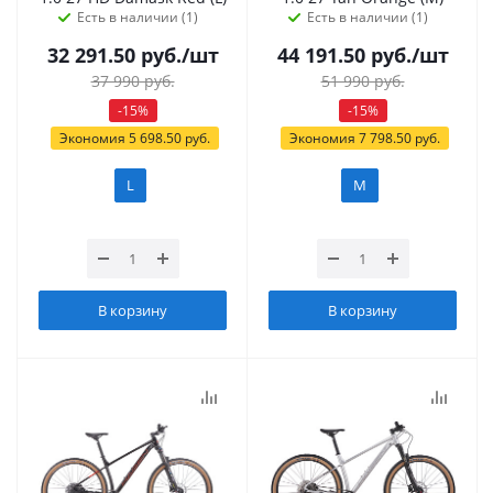
Есть в наличии (1)
Есть в наличии (1)
32 291.50
руб.
/шт
44 191.50
руб.
/шт
37 990
руб.
51 990
руб.
-
15
%
-
15
%
Экономия
5 698.50
руб.
Экономия
7 798.50
руб.
L
M
В корзину
В корзину