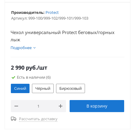
Производитель:
Protect
Артикул:
999-100/999-102/999-101/999-103
Чехол универсальный Protect беговых/горных
лыж
Подробнее
2 990
руб.
/шт
Есть в наличии
(6)
Синий
Чёрный
Бирюзовый
В корзину
Рассчитать доставку