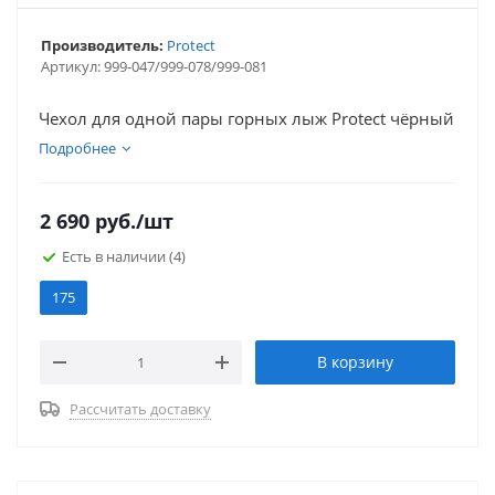
Производитель:
Protect
Артикул:
999-047/999-078/999-081
Чехол для одной пары горных лыж Protect чёрный
Подробнее
2 690
руб.
/шт
Есть в наличии
(4)
175
В корзину
Рассчитать доставку