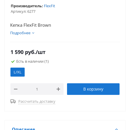
Производитель:
FlexFit
Артикул:
6277
Кепка FlexFit Brown
Подробнее
1 590
руб.
/шт
Есть в наличии
(1)
L/XL
В корзину
Рассчитать доставку
Описание