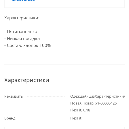
Характеристики:
- Пятипанелька
- Низкая посадка
- Состав: хлопок 100%
Характеристики
Реквизиты
ОдеждаАкцизХарактеристики/
Новая, Товар, Ут-00005426,
FlexFit, 0.18
Бренд
FlexFit