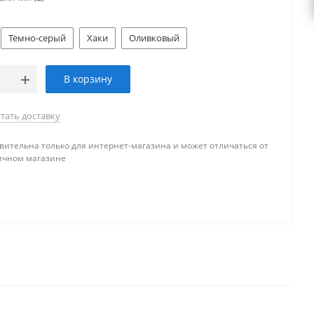
Тёмно-серый
Хаки
Оливковый
В корзину
тать доставку
вительна только для интернет-магазина и может отличаться от
ичном магазине