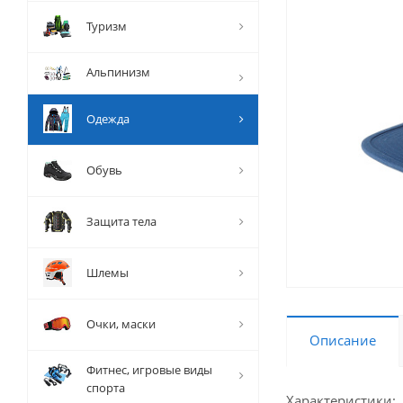
Туризм
Альпинизм
Одежда
Обувь
Защита тела
Шлемы
Очки, маски
Описание
Фитнес, игровые виды
спорта
Характеристики: