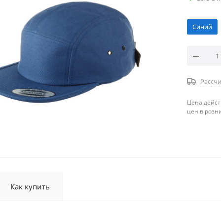
Синий
Рассчи
Цена дейст
цен в розн
Как купить