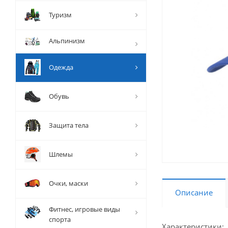
Туризм
Альпинизм
Одежда
Обувь
Защита тела
Шлемы
Очки, маски
Описание
Фитнес, игровые виды
спорта
Характеристики: