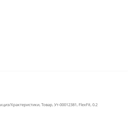
циз/Храктеристики, Товар, Ут-00012381, FlexFit, 0.2