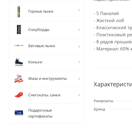
Горные лыжи
- 5 Панелей
- Жесткий лоб
- Классический т
Сноуборды
- Пластиковый ре
- 8 рядов прошив
Беговые лыжи
- Материал: 60% 
Коньки
Мази и инструменты
Характерист
Снегокаты, санки
Реквизиты
Бренд
Подарочные
сертификаты