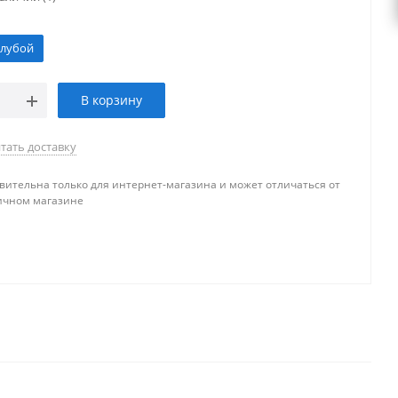
олубой
В корзину
тать доставку
вительна только для интернет-магазина и может отличаться от
ичном магазине