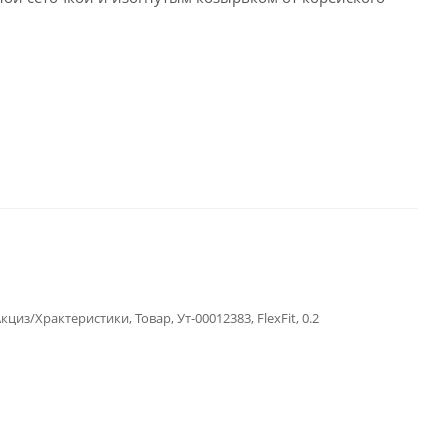
циз/Храктеристики, Товар, Ут-00012383, FlexFit, 0.2