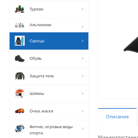
Туризм
Альпинизм
Одежда
Обувь
Защита тела
Шлемы
Очки, маски
Описание
Фитнес, игровые виды
спорта
Минималистичная