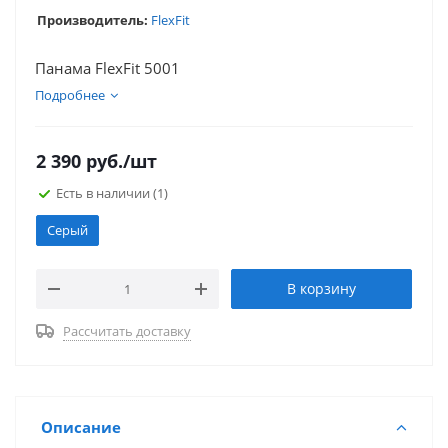
Производитель:
FlexFit
Панама FlexFit 5001
Подробнее
2 390
руб.
/шт
Есть в наличии
(1)
Серый
В корзину
Рассчитать доставку
Описание