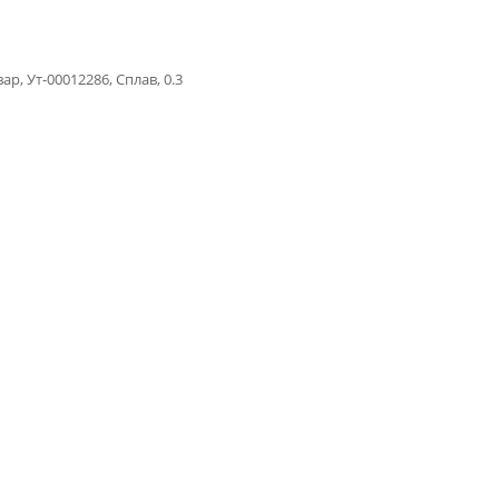
вар, Ут-00012286, Сплав, 0.3