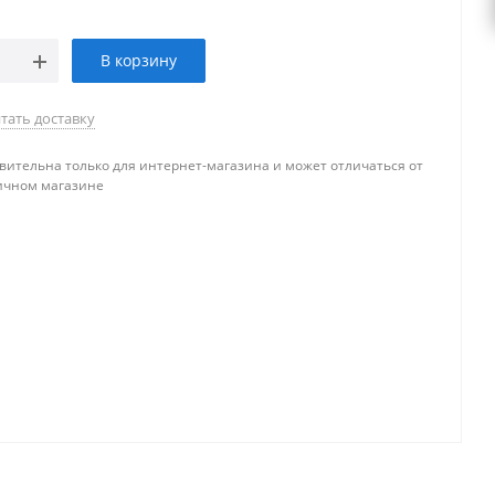
В корзину
тать доставку
вительна только для интернет-магазина и может отличаться от
ичном магазине