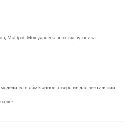
, Multipat, Мох удалена верхняя пуговица.
й модели есть обметанное отверстие для вентиляции
атылке