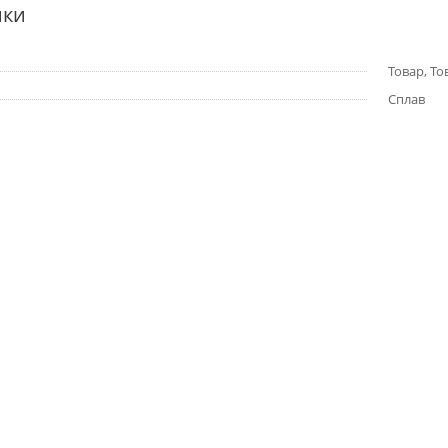
ики
Товар, То
Сплав