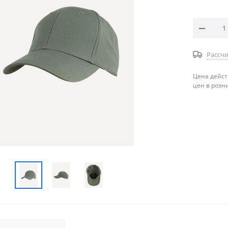
Рассчи
Цена дейст
цен в розн