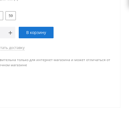
59
В корзину
тать доставку
вительна только для интернет-магазина и может отличаться от
ичном магазине