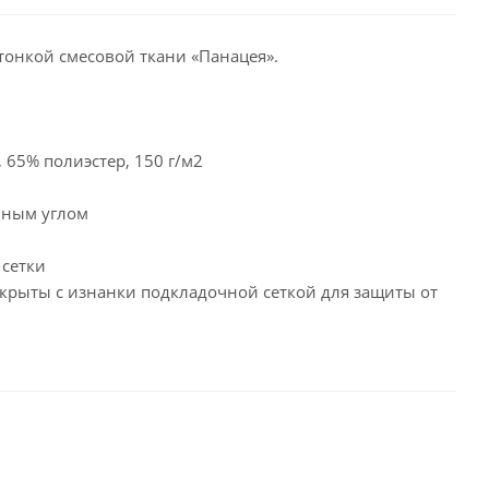
тонкой смесовой ткани «Панацея».
, 65% полиэстер, 150 г/м2
ьным углом
 сетки
икрыты с изнанки подкладочной сеткой для защиты от