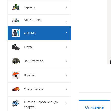
Туризм
Альпинизм
Одежда
Обувь
Защита тела
Шлемы
Очки, маски
Фитнес, игровые виды
спорта
Описание