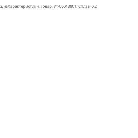
изХарактеристики, Товар, Ут-00013801, Сплав, 0.2