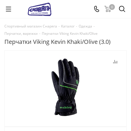
0
Спортивный магазин Снаряга
-
Каталог
-
Одежда
-
Перчатки, варежки
-
Перчатки Viking Kevin Khaki/Olive
Перчатки Viking Kevin Khaki/Olive (3.0)