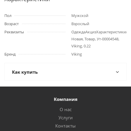
Пол
Мужской
Возраст
Взрослый
Реквизиты
ОдеждаАкцизХарактеристики/
Новая, Товар, Ут-00004548,
Viking, 0.22
Бренд
Viking
Как купить
Компания
О нас
Услуги
Контакты