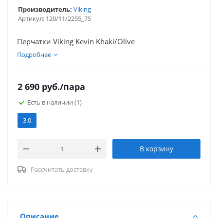
Производитель:
Viking
Артикул:
120/11/2255_75
Перчатки Viking Kevin Khaki/Olive
Подробнее
2 690
руб.
/пара
Есть в наличии
(1)
3.0
В корзину
Рассчитать доставку
Описание