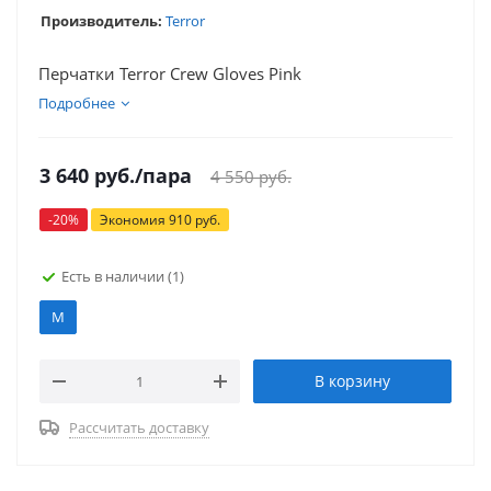
Производитель:
Terror
Перчатки Terror Crew Gloves Pink
Подробнее
3 640
руб.
/пара
4 550
руб.
-
20
%
Экономия
910
руб.
Есть в наличии
(1)
M
В корзину
Рассчитать доставку