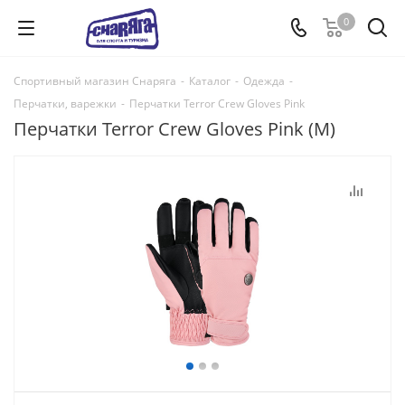
0
Спортивный магазин Снаряга
-
Каталог
-
Одежда
-
Перчатки, варежки
-
Перчатки Terror Crew Gloves Pink
Перчатки Terror Crew Gloves Pink (M)