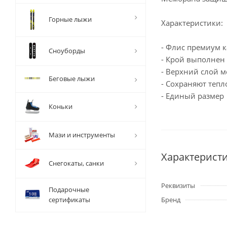
Горные лыжи
Характеристики:
- Флис премиум к
Сноуборды
- Крой выполнен 
- Верхний слой 
Беговые лыжи
- Сохраняют тепл
- Единый размер
Коньки
Мази и инструменты
Характерист
Снегокаты, санки
Реквизиты
Подарочные
сертификаты
Бренд