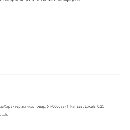
зХарактеристики, Товар, Ут-00009971, Far East Locals, 0.25
ocals