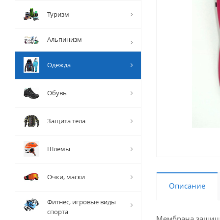
Туризм
Альпинизм
Одежда
Обувь
Защита тела
Шлемы
Очки, маски
Описание
Фитнес, игровые виды
спорта
Мембрана защищае