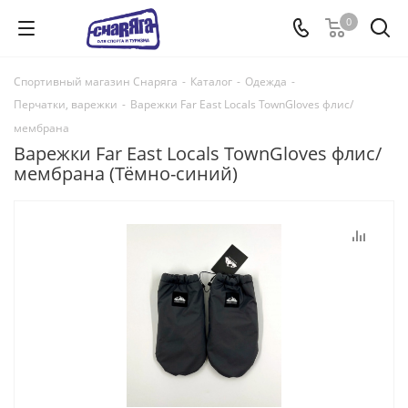
0
Спортивный магазин Снаряга
-
Каталог
-
Одежда
-
Перчатки, варежки
-
Варежки Far East Locals TownGloves флис/
мембрана
Варежки Far East Locals TownGloves флис/
мембрана (Тёмно-синий)