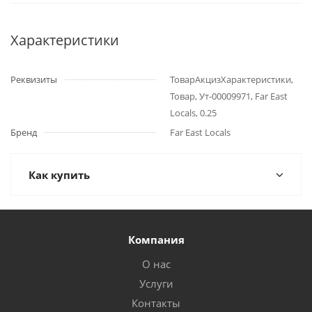
Характеристики
Реквизиты
ТоварАкцизХарактеристики,
Товар, Ут-00009971, Far East
Locals, 0.25
Бренд
Far East Locals
Как купить
Компания
О нас
Услуги
Контакты