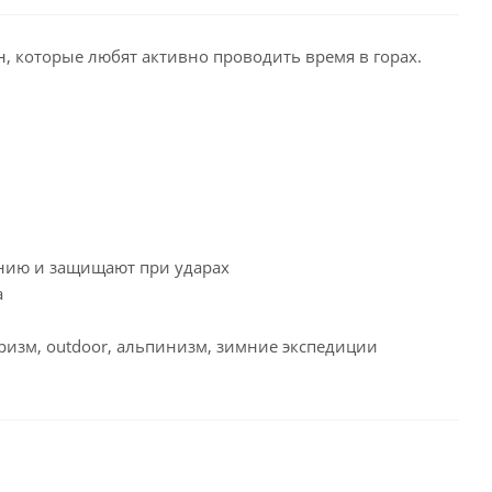
, которые любят активно проводить время в горах.
анию и защищают при ударах
а
уризм, outdoor, альпинизм, зимние экспедиции