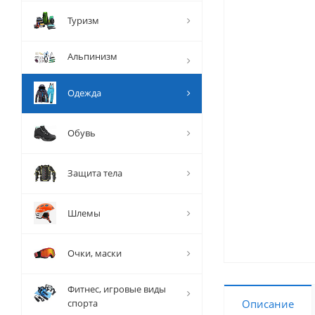
Туризм
Альпинизм
Одежда
Обувь
Защита тела
Шлемы
Очки, маски
Фитнес, игровые виды
спорта
Описание