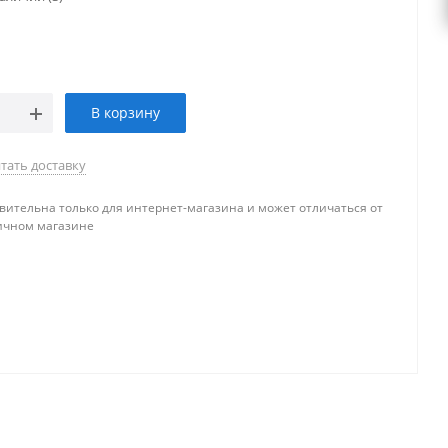
В корзину
тать доставку
вительна только для интернет-магазина и может отличаться от
ичном магазине