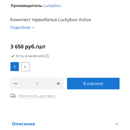
Производитель:
Luckyboo
Комплект термобелья Luckyboo Active
Подробнее
3 650
руб.
/шт
Есть в наличии
(2)
S
L
В корзину
Рассчитать доставку
Описание