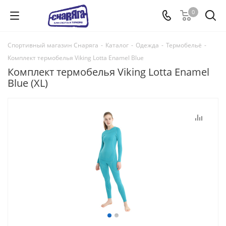
0
Спортивный магазин Снаряга
-
Каталог
-
Одежда
-
Термобельё
-
Комплект термобелья Viking Lotta Enamel Blue
Комплект термобелья Viking Lotta Enamel
Blue (XL)