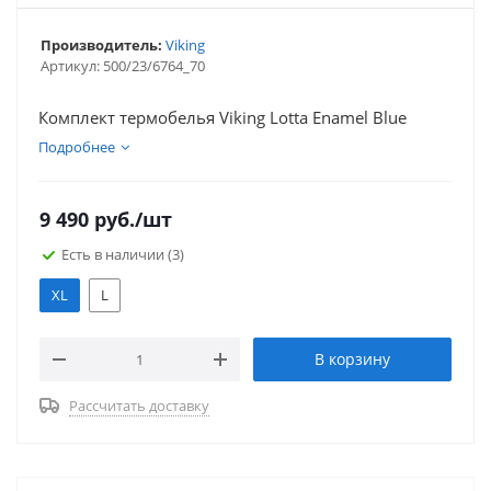
Производитель:
Viking
Артикул:
500/23/6764_70
Комплект термобелья Viking Lotta Enamel Blue
Подробнее
9 490
руб.
/шт
Есть в наличии
(3)
XL
L
В корзину
Рассчитать доставку