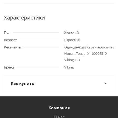
Характеристики
Пол
Женский
Возраст
Взрослый
Реквизиты
ОдеждаАкцизХарактеристики/
Новая, Товар, Ут-00006510,
Viking, 0.3
Бренд
Viking
Как купить
Компания
О нас