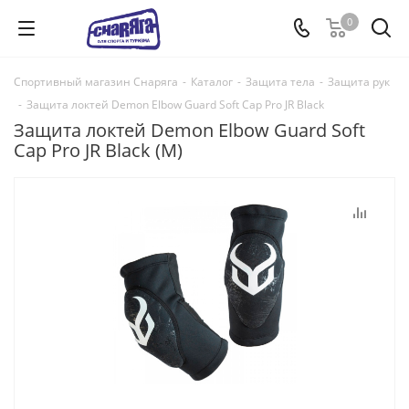
0
Спортивный магазин Снаряга
-
Каталог
-
Защита тела
-
Защита рук
-
Защита локтей Demon Elbow Guard Soft Cap Pro JR Black
Защита локтей Demon Elbow Guard Soft
Cap Pro JR Black (M)