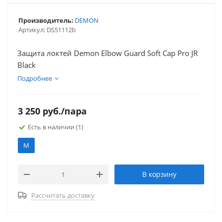
Производитель:
DEMON
Артикул:
DS51112b
Защита локтей Demon Elbow Guard Soft Cap Pro JR
Black
Подробнее
3 250
руб.
/пара
Есть в наличии
(1)
M
В корзину
Рассчитать доставку