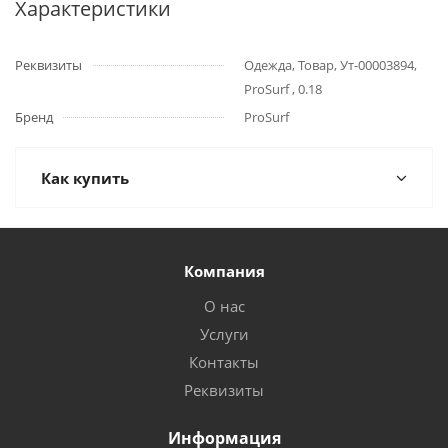
Характеристики
Реквизиты
Одежда, Товар, Ут-00003894,
ProSurf , 0.18
Бренд
ProSurf
Как купить
Компания
О нас
Услуги
Контакты
Реквизиты
Информация