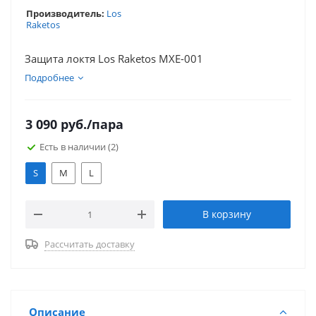
Производитель:
Los
Raketos
Защита локтя Los Raketos MXE-001
Подробнее
3 090
руб.
/пара
Есть в наличии
(2)
S
M
L
В корзину
Рассчитать доставку
Описание