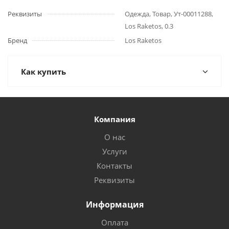
Реквизиты
Одежда, Товар, Ут-00011288,
Los Raketos, 0.3
Бренд
Los Raketos
Как купить
Компания
О нас
Услуги
Контакты
Реквизиты
Информация
Оплата