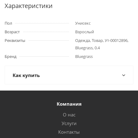
Характеристики
Пол
Унисекс
Возраст
Взрослый
Реквизиты
Одежда, Товар, Ут-00012896,
Bluegrass, 0.4
Бренд
Bluegrass
Как купить
Компания
О нас
Услуги
Контакты